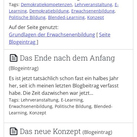
Tags:
Demokratiekompetenzen
,
Lehrveranstaltung
,
E-
Learning
,
Demokratiebildung
,
Erwachsenenbildung
,
Politische Bildung
,
Blended-Learning
,
Konzept
Auf der Seite genutzt:
Grundlagen der Erwachsenenbildung
[
Seite
Blogeintrag
]
Das Ende nach dem Anfang
(Blogeintrag)
Es ist jetzt tatsächlich schon fast ein halbes Jahr
her, seit ich meinen letzten Blogbeitrag verfasst
habe. Die Zeit dazwischen war jetzt...
Tags: Lehrveranstaltung, E-Learning,
Erwachsenenbildung, Politische Bildung, Blended-
Learning, Konzept
Das neue Konzept
(Blogeintrag)