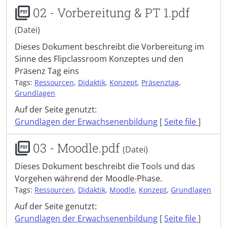
02 - Vorbereitung & PT 1.pdf
(Datei)
Dieses Dokument beschreibt die Vorbereitung im
Sinne des Flipclassroom Konzeptes und den
Präsenz Tag eins
Tags:
Ressourcen
,
Didaktik
,
Konzept
,
Präsenztag
,
Grundlagen
Auf der Seite genutzt:
Grundlagen der Erwachsenenbildung
[
Seite file
]
03 - Moodle.pdf
(Datei)
Dieses Dokument beschreibt die Tools und das
Vorgehen während der Moodle-Phase.
Tags:
Ressourcen
,
Didaktik
,
Moodle
,
Konzept
,
Grundlagen
Auf der Seite genutzt:
Grundlagen der Erwachsenenbildung
[
Seite file
]