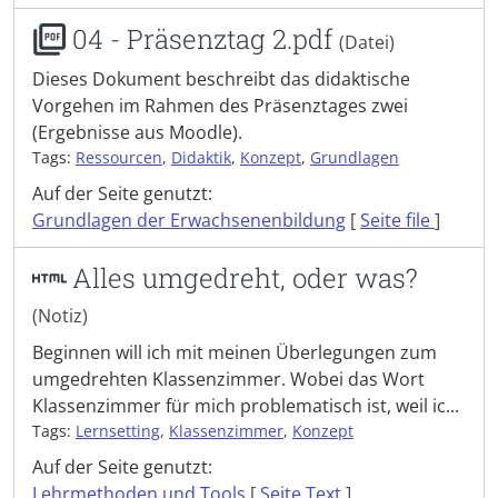
04 - Präsenztag 2.pdf
(Datei)
Dieses Dokument beschreibt das didaktische
Vorgehen im Rahmen des Präsenztages zwei
(Ergebnisse aus Moodle).
Tags:
Ressourcen
,
Didaktik
,
Konzept
,
Grundlagen
Auf der Seite genutzt:
Grundlagen der Erwachsenenbildung
[
Seite file
]
Alles umgedreht, oder was?
(Notiz)
Beginnen will ich mit meinen Überlegungen zum
umgedrehten Klassenzimmer. Wobei das Wort
Klassenzimmer für mich problematisch ist, weil ic...
Tags:
Lernsetting
,
Klassenzimmer
,
Konzept
Auf der Seite genutzt:
Lehrmethoden und Tools
[
Seite Text
]