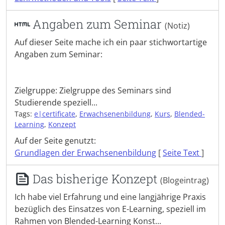
Angaben zum Seminar
(Notiz)
Auf dieser Seite mache ich ein paar stichwortartige
Angaben zum Seminar:
Zielgruppe: Zielgruppe des Seminars sind
Studierende speziell...
Tags:
e|certificate
,
Erwachsenenbildung
,
Kurs
,
Blended-
Learning
,
Konzept
Auf der Seite genutzt:
Grundlagen der Erwachsenenbildung
[
Seite Text
]
Das bisherige Konzept
(Blogeintrag)
Ich habe viel Erfahrung und eine langjährige Praxis
bezüglich des Einsatzes von E-Learning, speziell im
Rahmen von Blended-Learning Konst...