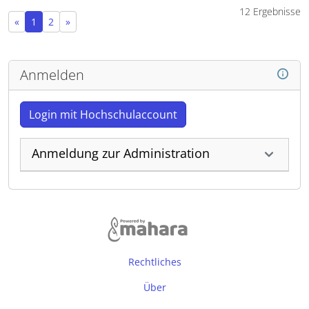
12 Ergebnisse
Vorherige Seite
Nächste Seite
«
1
2
»
Anmelden
Login mit Hochschulaccount
Anmeldung zur Administration
Rechtliches
Über