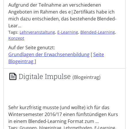
Aufgrund der Teilnahme an verschiedenen
Angeboten im Rahmen des e|Zertifikats habe ich
mich dazu entschieden, das bestehende Blended-
Lear...
Tags:
Lehrveranstaltung
,
E-Learning
,
Blended-Learning
,
Konzept
Auf der Seite genutzt:
Grundlagen der Erwachsenenbildung
[
Seite
Blogeintrag
]
Digitale Impulse
(Blogeintrag)
Sehr kurzfristig musste (und wollte) ich für das
Wintersemester 2016/17 einen fünfstündigen Kurs
in einem Blended-Learning Format zum ...
Tags: Gruppen, blogeintrag, Lehrmethoden, E-Learning,