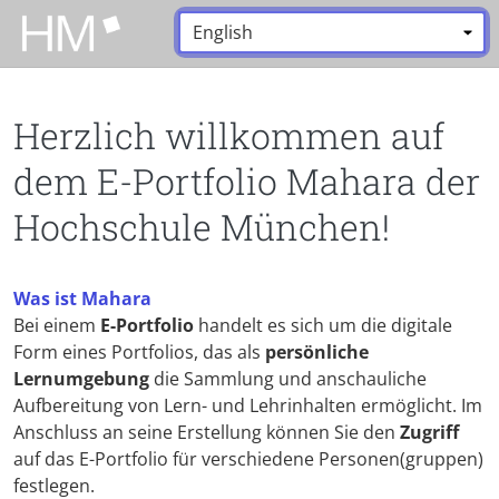
Zum Hauptinhalt zurückspringen
Sprache:
*
Herzlich willkommen auf
dem E-Portfolio Mahara der
Hochschule München!
Was ist Mahara
Bei einem
E-Portfolio
handelt es sich um die digitale
Form eines Portfolios, das als
persönliche
Lernumgebung
die Sammlung und anschauliche
Aufbereitung von Lern- und Lehrinhalten ermöglicht. Im
Anschluss an seine Erstellung können Sie den
Zugriff
auf das E-Portfolio für verschiedene Personen(gruppen)
festlegen.