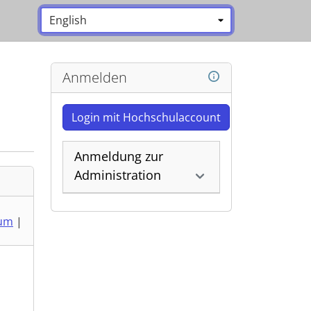
Sprache:
*
Anmelden
Login mit Hochschulaccount
Anmeldung zur
Administration
um
|