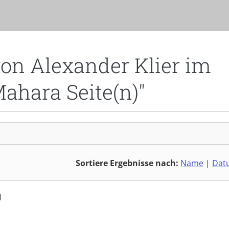
von Alexander Klier im
Mahara Seite(n)"
Sortiere Ergebnisse nach:
Name
|
Dat
)