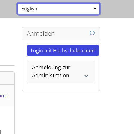
Sprache:
*
Anmelden
Login mit Hochschulaccount
Anmeldung zur
Administration
um
|
[