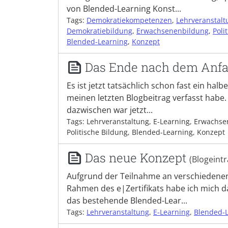
von Blended-Learning Konst...
Tags:
Demokratiekompetenzen
,
Lehrveranstalt
Demokratiebildung
,
Erwachsenenbildung
,
Poli
Blended-Learning
,
Konzept
Das Ende nach dem Anf
Es ist jetzt tatsächlich schon fast ein halbe
meinen letzten Blogbeitrag verfasst habe. 
dazwischen war jetzt...
Tags: Lehrveranstaltung, E-Learning, Erwachs
Politische Bildung, Blended-Learning, Konzept
Das neue Konzept
(Blogeintr
Aufgrund der Teilnahme an verschiedene
Rahmen des e|Zertifikats habe ich mich d
das bestehende Blended-Lear...
Tags:
Lehrveranstaltung
,
E-Learning
,
Blended-