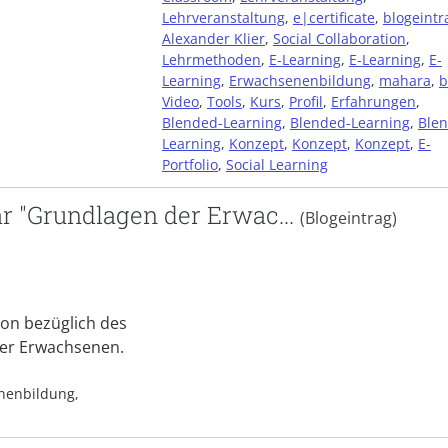
Lehrveranstaltung
,
e|certificate
,
blogeintr
Alexander Klier
,
Social Collaboration
,
Lehrmethoden
,
E-Learning
,
E-Learning
,
E-
Learning
,
Erwachsenenbildung
,
mahara
,
b
Video
,
Tools
,
Kurs
,
Profil
,
Erfahrungen
,
Blended-Learning
,
Blended-Learning
,
Ble
Learning
,
Konzept
,
Konzept
,
Konzept
,
E-
Portfolio
,
Social Learning
r "Grundlagen der Erwac...
(Blogeintrag)
ion bezüglich des
er Erwachsenen.
enenbildung,