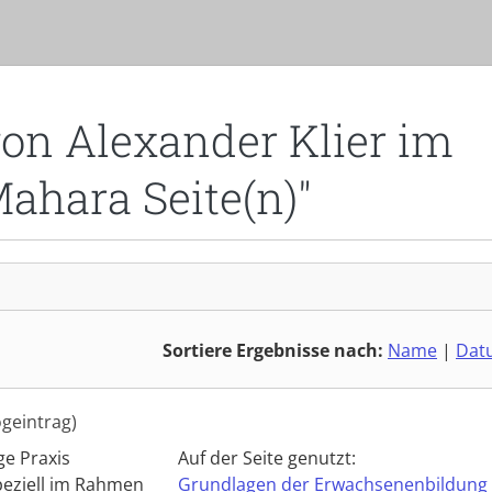
von Alexander Klier im
Mahara Seite(n)"
Sortiere Ergebnisse nach:
Name
|
Dat
ogeintrag)
ge Praxis
Auf der Seite genutzt:
peziell im Rahmen
Grundlagen der Erwachsenenbildung