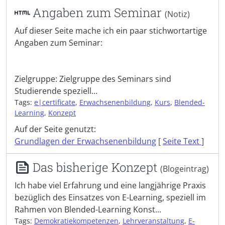
Angaben zum Seminar
(Notiz)
Auf dieser Seite mache ich ein paar stichwortartige
Angaben zum Seminar:
Zielgruppe: Zielgruppe des Seminars sind
Studierende speziell...
Tags:
e|certificate
,
Erwachsenenbildung
,
Kurs
,
Blended-
Learning
,
Konzept
Auf der Seite genutzt:
Grundlagen der Erwachsenenbildung
[
Seite Text
]
Das bisherige Konzept
(Blogeintrag)
Ich habe viel Erfahrung und eine langjährige Praxis
bezüglich des Einsatzes von E-Learning, speziell im
Rahmen von Blended-Learning Konst...
Tags:
Demokratiekompetenzen
,
Lehrveranstaltung
,
E-