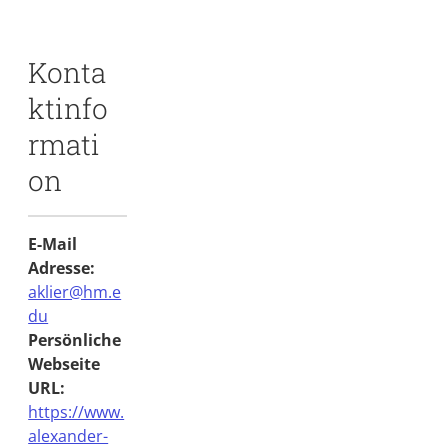
Konta
ktinfo
rmati
on
E-Mail
Adresse:
aklier@hm.e
du
Persönliche
Webseite
URL:
https://www.
alexander-