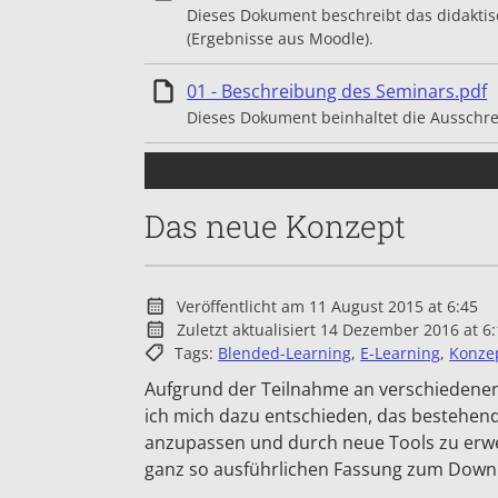
Dieses Dokument beschreibt das didakti
(Ergebnisse aus Moodle).
E
01 - Beschreibung des Seminars.pdf
Dieses Dokument beinhaltet die Ausschr
Das neue Konzept
Veröffentlicht am 11 August 2015 at 6:45
Zuletzt aktualisiert 14 Dezember 2016 at 6
Tags:
Blended-Learning
,
E-Learning
,
Konze
Aufgrund der Teilnahme an verschiedene
ich mich dazu entschieden, das bestehen
anzupassen und durch neue Tools zu erwei
ganz so ausführlichen Fassung zum Down