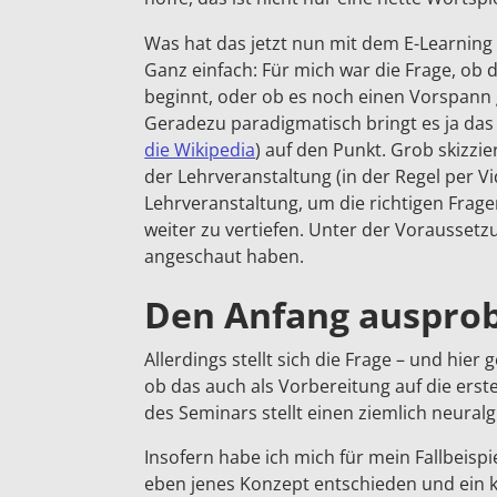
Was hat das jetzt nun mit dem E-Learning
Ganz einfach: Für mich war die Frage, ob
beginnt, oder ob es noch einen Vorspann 
Geradezu paradigmatisch bringt es ja das
die Wikipedia
) auf den Punkt. Grob skizzie
der Lehrveranstaltung (in der Regel per V
Lehrveranstaltung, um die richtigen Frag
weiter zu vertiefen. Unter der Voraussetz
angeschaut haben.
Den Anfang auspro
Allerdings stellt sich die Frage – und hie
ob das auch als Vorbereitung auf die erst
des Seminars stellt einen ziemlich neural
Insofern habe ich mich für mein Fallbeisp
eben jenes Konzept entschieden und ein k