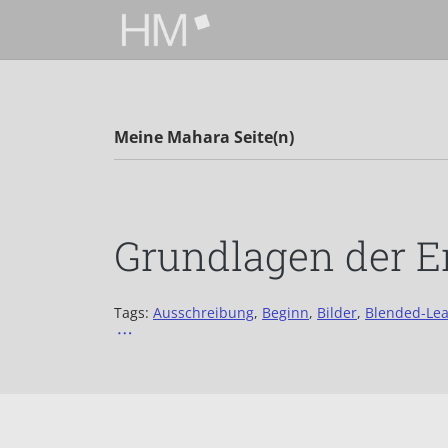
Zum Hauptinhalt zurückspringen
Meine Mahara Seite(n)
Grundlagen der 
Tags:
Ausschreibung
,
Beginn
,
Bilder
,
Blended-Lea