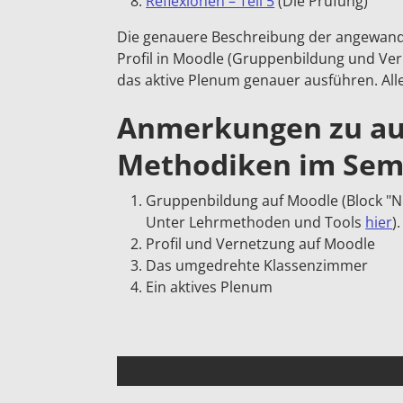
Reflexionen – Teil 5
(Die Prüfung)
Die genauere Beschreibung der angewandt
Profil in Moodle (Gruppenbildung und V
das aktive Plenum genauer ausführen. Alle
Anmerkungen zu a
Methodiken im Sem
Gruppenbildung auf Moodle (Block "
N
Unter Lehrmethoden und Tools
hier
).
Profil und Vernetzung auf Moodle
Das umgedrehte Klassenzimmer
Ein aktives Plenum