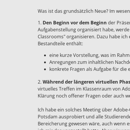
Was ist das grundsätzlich Neue? Im wesen
1.
Den Beginn vor dem Beginn
der Präse
Aufgabenstellung organisiert habe, werde
Classrooms" organisieren. Dazu habe ich ei
Bestandteile enthält:
eine kurze Vorstellung, was im Rah
Anregungen zum inhaltlichen Nach
konkrete Fragen als Aufgabe für die
2.
Während der längeren virtuellen Pha
virtuelles Treffen im Klassenraum von Ad
Klärung noch offener Fragen oder auch we
Ich habe ein solches Meeting über Adobe-
Potsdam ausprobiert und alle Studierende
Bereicherung gewesen wäre, auch wenn es 