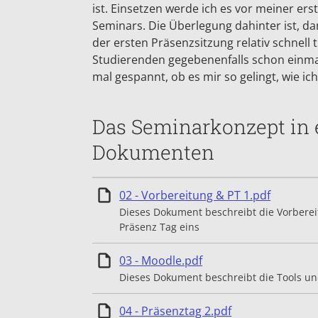
ist. Einsetzen werde ich es vor meiner er
Seminars. Die Überlegung dahinter ist, da
der ersten Präsenzsitzung relativ schnell 
Studierenden gegebenenfalls schon einmal 
mal gespannt, ob es mir so gelingt, wie ic
Das Seminarkonzept in 
Dokumenten
Einzelhe
02 - Vorbereitung & PT 1.pdf
Dieses Dokument beschreibt die Vorbere
Präsenz Tag eins
Einzelheiten
03 - Moodle.pdf
Dieses Dokument beschreibt die Tools u
Einzelheiten
04 - Präsenztag 2.pdf