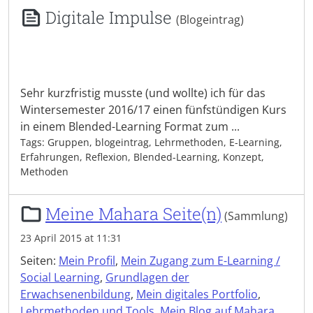
Digitale Impulse
(Blogeintrag)
Sehr kurzfristig musste (und wollte) ich für das
Wintersemester 2016/17 einen fünfstündigen Kurs
in einem Blended-Learning Format zum ...
Tags: Gruppen, blogeintrag, Lehrmethoden, E-Learning,
Erfahrungen, Reflexion, Blended-Learning, Konzept,
Methoden
Meine Mahara Seite(n)
(Sammlung)
23 April 2015 at 11:31
Seiten:
Mein Profil
,
Mein Zugang zum E-Learning /
Social Learning
,
Grundlagen der
Erwachsenenbildung
,
Mein digitales Portfolio
,
Lehrmethoden und Tools
,
Mein Blog auf Mahara
,