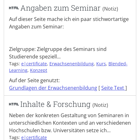
Angaben zum Seminar
(Notiz)
Auf dieser Seite mache ich ein paar stichwortartige
Angaben zum Seminar:
Zielgruppe: Zielgruppe des Seminars sind
Studierende speziell...
Tags:
e|certificate
,
Erwachsenenbildung
,
Kurs
,
Blended-
Learning
,
Konzept
Auf der Seite genutzt:
Grundlagen der Erwachsenenbildung
[
Seite Text
]
Inhalte & Forschung
(Notiz)
Neben der konkreten Gestaltung von Seminaren in
unterschiedlichen Kontexten und an verschiedenen
Hochschulen bzw. Universitäten setze ich...
Tags:
e|certificate