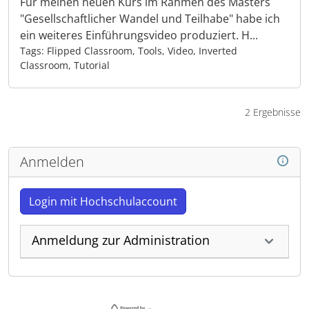
Für meinen neuen Kurs im Rahmen des Masters
"Gesellschaftlicher Wandel und Teilhabe" habe ich
ein weiteres Einführungsvideo produziert. H...
Tags: Flipped Classroom, Tools, Video, Inverted
Classroom, Tutorial
2 Ergebnisse
Anmelden
Login mit Hochschulaccount
Anmeldung zur Administration