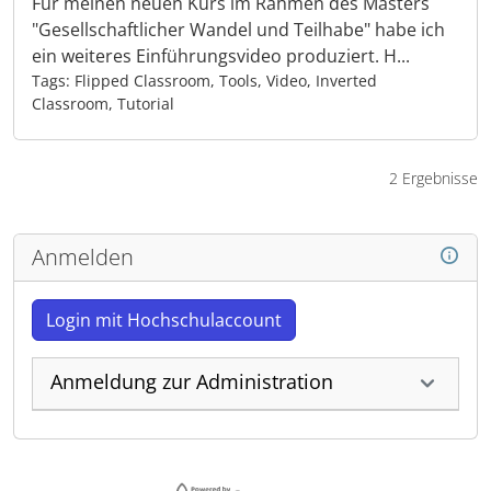
Für meinen neuen Kurs im Rahmen des Masters
"Gesellschaftlicher Wandel und Teilhabe" habe ich
ein weiteres Einführungsvideo produziert. H...
Tags: Flipped Classroom, Tools, Video, Inverted
Classroom, Tutorial
2 Ergebnisse
Anmelden
Login mit Hochschulaccount
Anmeldung zur Administration