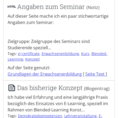
Angaben zum Seminar
(Notiz)
Auf dieser Seite mache ich ein paar stichwortartige
Angaben zum Seminar:
Zielgruppe: Zielgruppe des Seminars sind
Studierende speziell...
Tags:
e|certificate
,
Erwachsenenbildung
,
Kurs
,
Blended-
Learning
,
Konzept
Auf der Seite genutzt:
Grundlagen der Erwachsenenbildung
[
Seite Text
]
Das bisherige Konzept
(Blogeintrag)
Ich habe viel Erfahrung und eine langjährige Praxis
bezüglich des Einsatzes von E-Learning, speziell im
Rahmen von Blended-Learning Konst...
Tags:
Demokratiekompetenzen
,
Lehrveranstaltung
,
E-