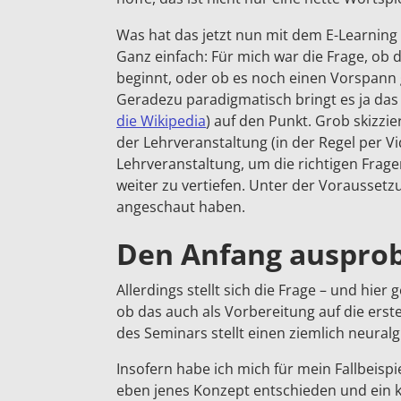
Was hat das jetzt nun mit dem E-Learning
Ganz einfach: Für mich war die Frage, ob
beginnt, oder ob es noch einen Vorspann 
Geradezu paradigmatisch bringt es ja das
die Wikipedia
) auf den Punkt. Grob skizzie
der Lehrveranstaltung (in der Regel per V
Lehrveranstaltung, um die richtigen Frag
weiter zu vertiefen. Unter der Voraussetz
angeschaut haben.
Den Anfang auspro
Allerdings stellt sich die Frage – und hie
ob das auch als Vorbereitung auf die erst
des Seminars stellt einen ziemlich neural
Insofern habe ich mich für mein Fallbeisp
eben jenes Konzept entschieden und ein k