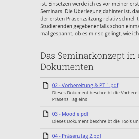
ist. Einsetzen werde ich es vor meiner er
Seminars. Die Überlegung dahinter ist, da
der ersten Präsenzsitzung relativ schnell 
Studierenden gegebenenfalls schon einmal 
mal gespannt, ob es mir so gelingt, wie ic
Das Seminarkonzept in 
Dokumenten
Einzelhe
02 - Vorbereitung & PT 1.pdf
Dieses Dokument beschreibt die Vorbere
Präsenz Tag eins
Einzelheiten
03 - Moodle.pdf
Dieses Dokument beschreibt die Tools u
Einzelheiten
04 - Präsenztag 2.pdf