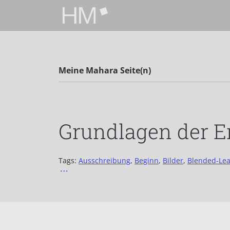
Zum Hauptinhalt zurückspringen
Meine Mahara Seite(n)
Grundlagen der 
Tags:
Ausschreibung
,
Beginn
,
Bilder
,
Blended-Lea