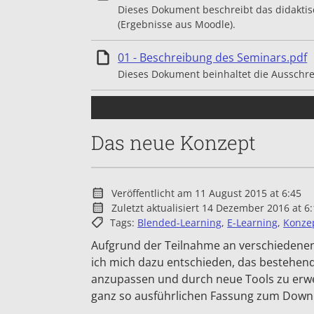
Dieses Dokument beschreibt das didakti
(Ergebnisse aus Moodle).
E
01 - Beschreibung des Seminars.pdf
Dieses Dokument beinhaltet die Ausschr
Das neue Konzept
Veröffentlicht am 11 August 2015 at 6:45
Zuletzt aktualisiert 14 Dezember 2016 at 6
Tags:
Blended-Learning
,
E-Learning
,
Konze
Aufgrund der Teilnahme an verschiedene
ich mich dazu entschieden, das bestehen
anzupassen und durch neue Tools zu erwei
ganz so ausführlichen Fassung zum Down