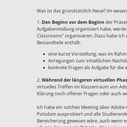
Was ist das grundsätzlich Neue? Im wesen
1.
Den Beginn vor dem Beginn
der Präse
Aufgabenstellung organisiert habe, werde
Classrooms" organisieren. Dazu habe ich ei
Bestandteile enthält:
eine kurze Vorstellung, was im Rah
Anregungen zum inhaltlichen Nach
konkrete Fragen als Aufgabe für die
2.
Während der längeren virtuellen Pha
virtuelles Treffen im Klassenraum von Ad
Klärung noch offener Fragen oder auch we
Ich habe ein solches Meeting über Adobe-
Potsdam ausprobiert und alle Studierende
Bereicherung gewesen wäre, auch wenn es 