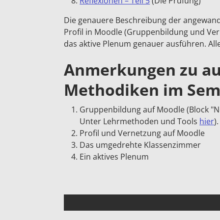
Reflexionen – Teil 5
(Die Prüfung)
Die genauere Beschreibung der angewandt
Profil in Moodle (Gruppenbildung und V
das aktive Plenum genauer ausführen. Alle
Anmerkungen zu a
Methodiken im Sem
Gruppenbildung auf Moodle (Block "
N
Unter Lehrmethoden und Tools
hier
).
Profil und Vernetzung auf Moodle
Das umgedrehte Klassenzimmer
Ein aktives Plenum