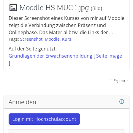
Moodle HS MUC 1.jpg
(Bild)
Dieser Screenshot eines Kurses von mir auf Moodle
zeigt die Verbindung zwischen Präsenz und
Onlinephase. Das Material bzw. die Links der ...
Tags:
Screenshot
,
Moodle
,
Kurs
Auf der Seite genutzt:
Grundlagen der Erwachsenenbildung
[
Seite image
]
1 Ergebnis
Anmelden
Login mit Hochschulaccount