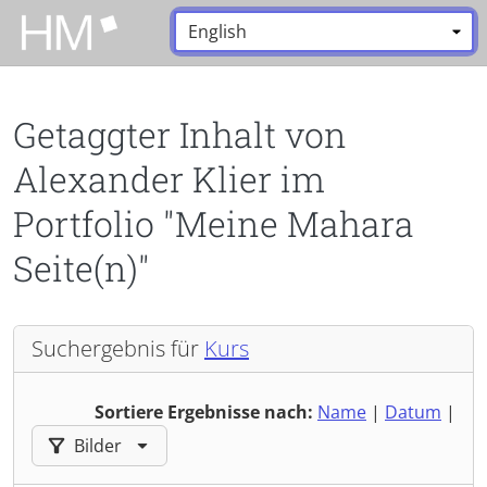
Zum Hauptinhalt zurückspringen
Sprache:
*
Getaggter Inhalt von
Alexander Klier im
Portfolio "Meine Mahara
Seite(n)"
Suchergebnis für
Kurs
Sortiere Ergebnisse nach:
Name
|
Datum
|
Ergebnisse filtern nach:
Bilder