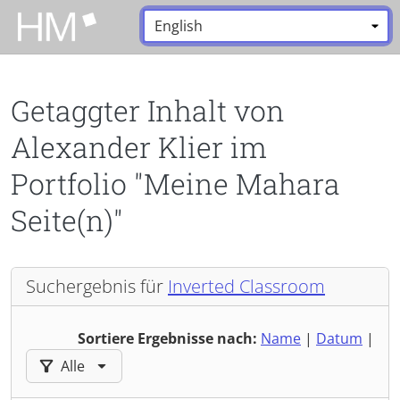
Zum Hauptinhalt zurückspringen
Sprache:
*
Getaggter Inhalt von
Alexander Klier im
Portfolio "Meine Mahara
Seite(n)"
Suchergebnis für
Inverted Classroom
Sortiere Ergebnisse nach:
Name
|
Datum
|
Ergebnisse filtern nach:
Alle