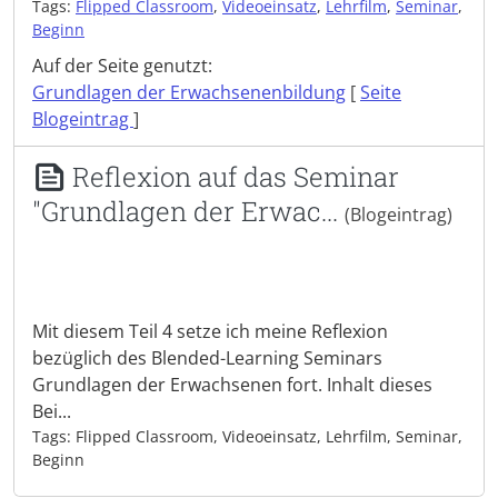
Tags:
Flipped Classroom
,
Videoeinsatz
,
Lehrfilm
,
Seminar
,
Beginn
Auf der Seite genutzt:
Grundlagen der Erwachsenenbildung
[
Seite
Blogeintrag
]
Reflexion auf das Seminar
"Grundlagen der Erwac...
(Blogeintrag)
Mit diesem Teil 4 setze ich meine Reflexion
bezüglich des Blended-Learning Seminars
Grundlagen der Erwachsenen fort. Inhalt dieses
Bei...
Tags: Flipped Classroom, Videoeinsatz, Lehrfilm, Seminar,
Beginn