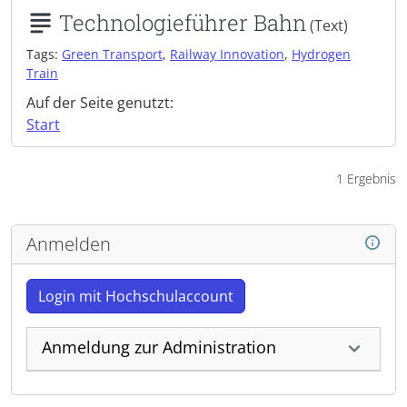
Technologieführer Bahn
(Text)
Tags:
Green Transport
,
Railway Innovation
,
Hydrogen
Train
Auf der Seite genutzt:
Start
1 Ergebnis
Anmelden
Login mit Hochschulaccount
Anmeldung zur Administration