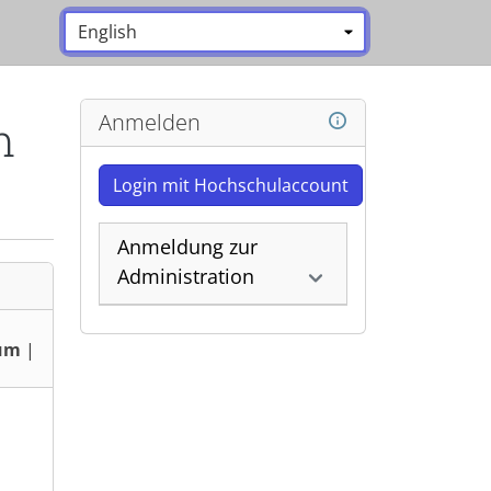
Sprache:
*
Anmelden
m
Login mit Hochschulaccount
Anmeldung zur
Administration
um
|