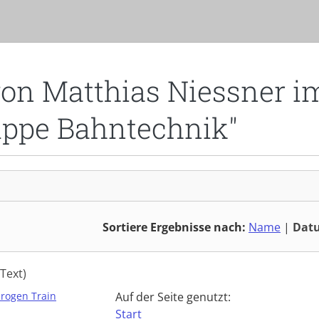
von Matthias Niessner i
uppe Bahntechnik"
Sortiere Ergebnisse nach:
Name
|
Dat
(Text)
rogen Train
Auf der Seite genutzt:
Start