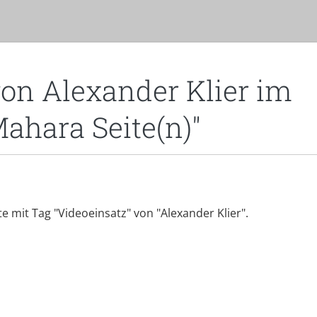
von Alexander Klier im
Mahara Seite(n)"
ite mit Tag "Videoeinsatz" von "Alexander Klier".