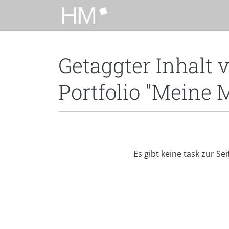
Zum Hauptinhalt zurückspringen
Getaggter Inhalt 
Portfolio "Meine 
Es gibt keine task zur Se