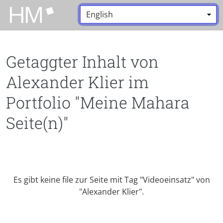
Zum Hauptinhalt zurückspringen
Sprache:
*
Getaggter Inhalt von
Alexander Klier im
Portfolio "Meine Mahara
Seite(n)"
Es gibt keine file zur Seite mit Tag "Videoeinsatz" von
"Alexander Klier".