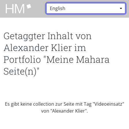
Zum Hauptinhalt zurückspringen
Sprache:
*
Getaggter Inhalt von
Alexander Klier im
Portfolio "Meine Mahara
Seite(n)"
Es gibt keine collection zur Seite mit Tag "Videoeinsatz"
von "Alexander Klier".