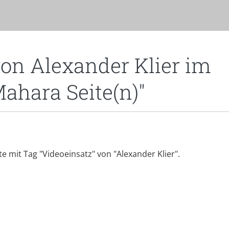
von Alexander Klier im
Mahara Seite(n)"
ite mit Tag "Videoeinsatz" von "Alexander Klier".