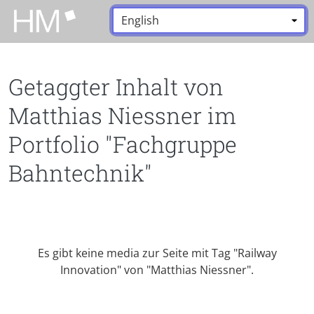
Zum Hauptinhalt zurückspringen
Sprache:
*
Getaggter Inhalt von
Matthias Niessner im
Portfolio "Fachgruppe
Bahntechnik"
Es gibt keine media zur Seite mit Tag "Railway
Innovation" von "Matthias Niessner".