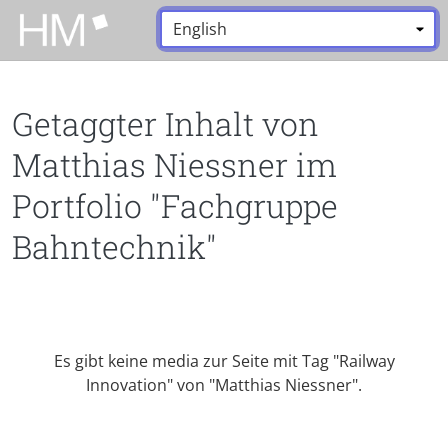
Zum Hauptinhalt zurückspringen
Sprache:
*
Getaggter Inhalt von
Matthias Niessner im
Portfolio "Fachgruppe
Bahntechnik"
Es gibt keine media zur Seite mit Tag "Railway
Innovation" von "Matthias Niessner".