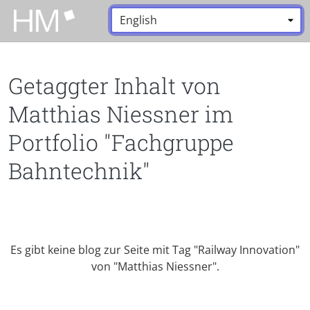
Zum Hauptinhalt zurückspringen
Sprache:
*
Getaggter Inhalt von
Matthias Niessner im
Portfolio "Fachgruppe
Bahntechnik"
Es gibt keine blog zur Seite mit Tag "Railway Innovation"
von "Matthias Niessner".