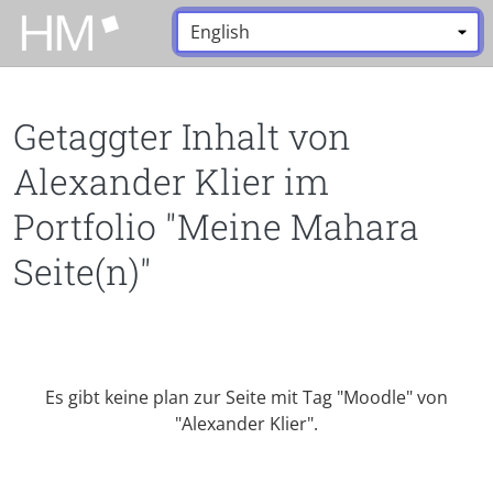
Zum Hauptinhalt zurückspringen
Sprache:
*
Getaggter Inhalt von
Alexander Klier im
Portfolio "Meine Mahara
Seite(n)"
Es gibt keine plan zur Seite mit Tag "Moodle" von
"Alexander Klier".