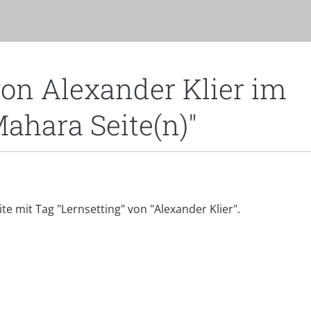
von Alexander Klier im
Mahara Seite(n)"
ite mit Tag "Lernsetting" von "Alexander Klier".