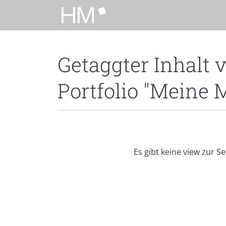
Zum Hauptinhalt zurückspringen
Getaggter Inhalt 
Portfolio "Meine 
Es gibt keine view zur Se