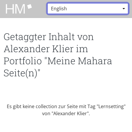
Zum Hauptinhalt zurückspringen
Sprache:
*
Getaggter Inhalt von
Alexander Klier im
Portfolio "Meine Mahara
Seite(n)"
Es gibt keine collection zur Seite mit Tag "Lernsetting"
von "Alexander Klier".