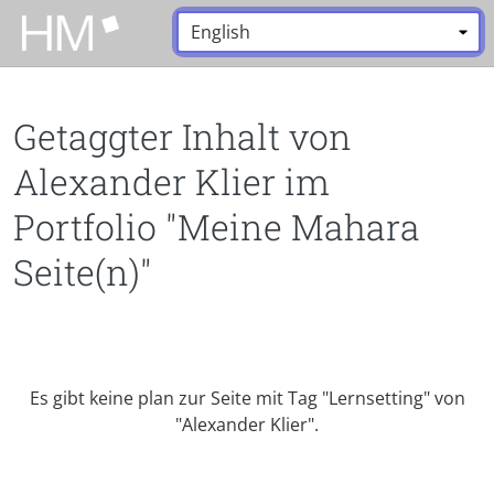
Zum Hauptinhalt zurückspringen
Sprache:
*
Getaggter Inhalt von
Alexander Klier im
Portfolio "Meine Mahara
Seite(n)"
Es gibt keine plan zur Seite mit Tag "Lernsetting" von
"Alexander Klier".