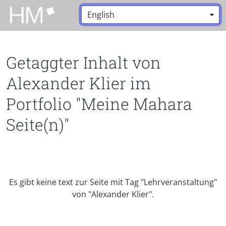
Zum Hauptinhalt zurückspringen
Sprache:
*
Getaggter Inhalt von
Alexander Klier im
Portfolio "Meine Mahara
Seite(n)"
Es gibt keine text zur Seite mit Tag "Lehrveranstaltung"
von "Alexander Klier".