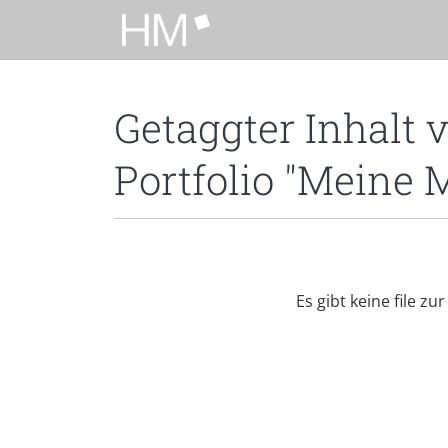
Zum Hauptinhalt zurückspringen
Getaggter Inhalt 
Portfolio "Meine 
Es gibt keine file zu