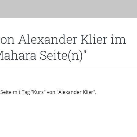
von Alexander Klier im
Mahara Seite(n)"
r Seite mit Tag "Kurs" von "Alexander Klier".