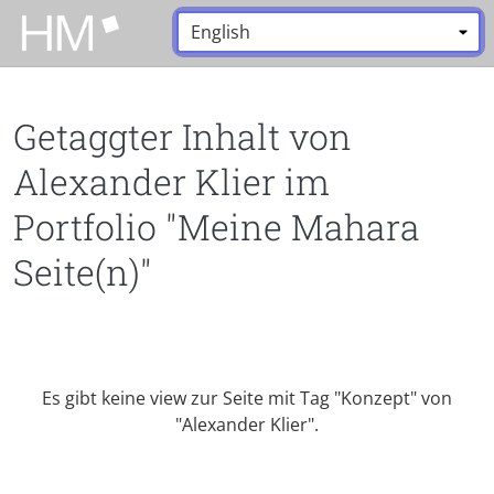
Zum Hauptinhalt zurückspringen
Sprache:
*
Getaggter Inhalt von
Alexander Klier im
Portfolio "Meine Mahara
Seite(n)"
Es gibt keine view zur Seite mit Tag "Konzept" von
"Alexander Klier".