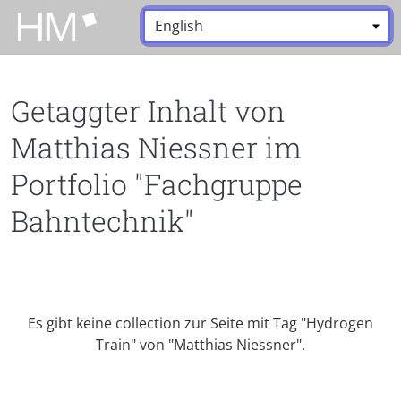
Zum Hauptinhalt zurückspringen
Sprache:
*
Getaggter Inhalt von
Matthias Niessner im
Portfolio "Fachgruppe
Bahntechnik"
Es gibt keine collection zur Seite mit Tag "Hydrogen
Train" von "Matthias Niessner".