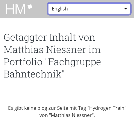
Zum Hauptinhalt zurückspringen
Sprache:
*
Getaggter Inhalt von
Matthias Niessner im
Portfolio "Fachgruppe
Bahntechnik"
Es gibt keine blog zur Seite mit Tag "Hydrogen Train"
von "Matthias Niessner".