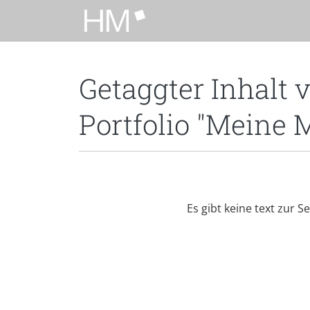
Zum Hauptinhalt zurückspringen
Getaggter Inhalt 
Portfolio "Meine 
Es gibt keine text zur S