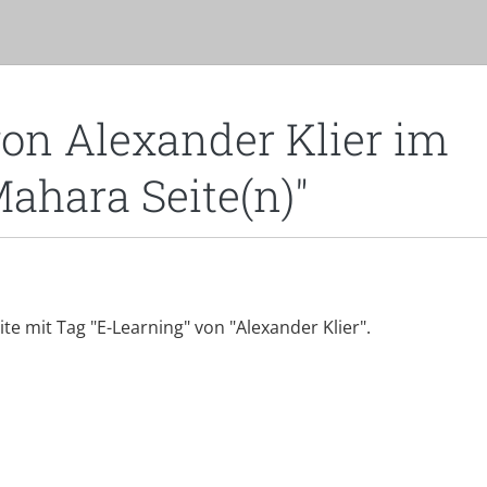
von Alexander Klier im
Mahara Seite(n)"
eite mit Tag "E-Learning" von "Alexander Klier".