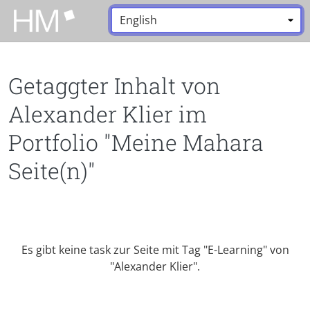
Zum Hauptinhalt zurückspringen
Sprache:
*
Getaggter Inhalt von
Alexander Klier im
Portfolio "Meine Mahara
Seite(n)"
Es gibt keine task zur Seite mit Tag "E-Learning" von
"Alexander Klier".