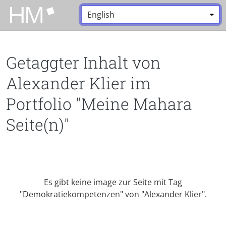
Zum Hauptinhalt zurückspringen
Sprache:
*
Getaggter Inhalt von
Alexander Klier im
Portfolio "Meine Mahara
Seite(n)"
Es gibt keine image zur Seite mit Tag
"Demokratiekompetenzen" von "Alexander Klier".