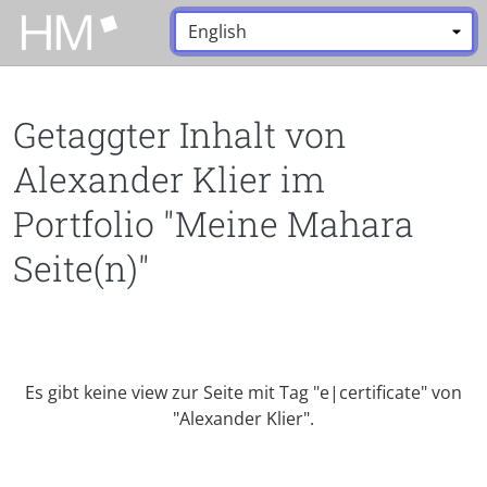
Zum Hauptinhalt zurückspringen
Sprache:
*
Getaggter Inhalt von
Alexander Klier im
Portfolio "Meine Mahara
Seite(n)"
Es gibt keine view zur Seite mit Tag "e|certificate" von
"Alexander Klier".