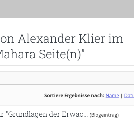
von Alexander Klier im
Mahara Seite(n)"
Sortiere Ergebnisse nach:
Name
|
Dat
r "Grundlagen der Erwac...
(Blogeintrag)