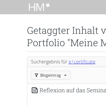
Zum Hauptinhalt zurückspringen
Getaggter Inhalt 
Portfolio "Meine 
Suchergebnis für
e|certificate
Ergebnisse filtern nach:
Blogeintrag
Reflexion auf das Semina