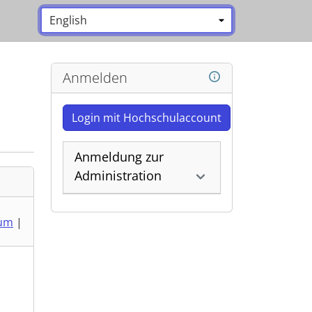
Sprache:
*
Anmelden
Login mit Hochschulaccount
Anmeldung zur
Administration
um
|