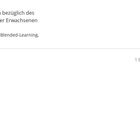
n bezüglich des
der Erwachsenen
, Blended-Learning,
1 