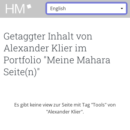
Zum Hauptinhalt zurückspringen
Sprache:
*
Getaggter Inhalt von
Alexander Klier im
Portfolio "Meine Mahara
Seite(n)"
Es gibt keine view zur Seite mit Tag "Tools" von
"Alexander Klier".