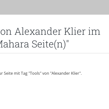
von Alexander Klier im
Mahara Seite(n)"
r Seite mit Tag "Tools" von "Alexander Klier".