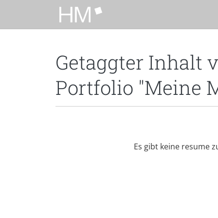
Zum Hauptinhalt zurückspringen
Getaggter Inhalt 
Portfolio "Meine 
Es gibt keine resume zu