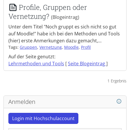
Profile, Gruppen oder
Vernetzung?
(Blogeintrag)
Unter dem Titel "Noch gruppt es sich nicht so gut
auf Moodle!" habe ich bei den Methoden und Tools
(hier) erste Anmerkungen dazu gemacht,...
Tags:
Gruppen
,
Vernetzung
,
Moodle
,
Profil
Auf der Seite genutzt:
Lehrmethoden und Tools
[
Seite Blogeintrag
]
1 Ergebnis
Anmelden
Login mit Hochschulaccount