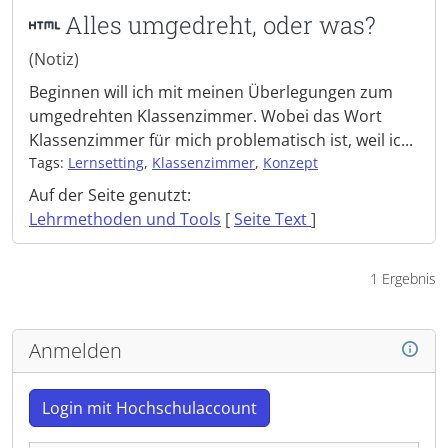
Alles umgedreht, oder was?
(Notiz)
Beginnen will ich mit meinen Überlegungen zum
umgedrehten Klassenzimmer. Wobei das Wort
Klassenzimmer für mich problematisch ist, weil ic...
Tags:
Lernsetting
,
Klassenzimmer
,
Konzept
Auf der Seite genutzt:
Lehrmethoden und Tools
[
Seite Text
]
1 Ergebnis
Anmelden
Login mit Hochschulaccount