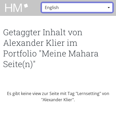
Zum Hauptinhalt zurückspringen
Sprache:
*
Getaggter Inhalt von
Alexander Klier im
Portfolio "Meine Mahara
Seite(n)"
Es gibt keine view zur Seite mit Tag "Lernsetting" von
"Alexander Klier".