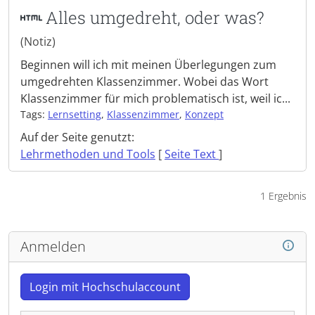
Alles umgedreht, oder was?
(Notiz)
Beginnen will ich mit meinen Überlegungen zum
umgedrehten Klassenzimmer. Wobei das Wort
Klassenzimmer für mich problematisch ist, weil ic...
Tags:
Lernsetting
,
Klassenzimmer
,
Konzept
Auf der Seite genutzt:
Lehrmethoden und Tools
[
Seite Text
]
1 Ergebnis
Anmelden
Login mit Hochschulaccount