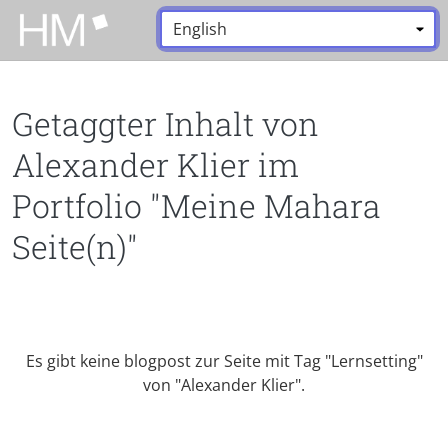
Zum Hauptinhalt zurückspringen
Sprache:
*
Getaggter Inhalt von
Alexander Klier im
Portfolio "Meine Mahara
Seite(n)"
Es gibt keine blogpost zur Seite mit Tag "Lernsetting"
von "Alexander Klier".