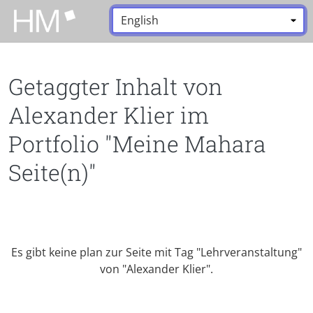
Zum Hauptinhalt zurückspringen
Sprache:
*
Getaggter Inhalt von
Alexander Klier im
Portfolio "Meine Mahara
Seite(n)"
Es gibt keine plan zur Seite mit Tag "Lehrveranstaltung"
von "Alexander Klier".