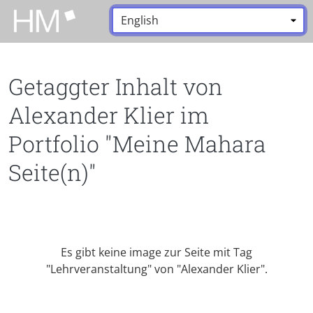
Zum Hauptinhalt zurückspringen
Sprache:
*
Getaggter Inhalt von
Alexander Klier im
Portfolio "Meine Mahara
Seite(n)"
Es gibt keine image zur Seite mit Tag
"Lehrveranstaltung" von "Alexander Klier".