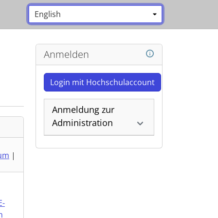
Sprache:
*
Anmelden
Login mit Hochschulaccount
Anmeldung zur
Administration
um
|
E-
n