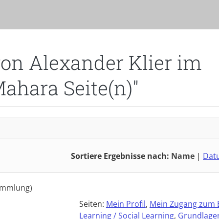
von Alexander Klier im
Mahara Seite(n)"
Sortiere Ergebnisse nach:
Name
|
Dat
ammlung)
Seiten:
Mein Profil
,
Mein Zugang zum 
Learning / Social Learning
,
Grundlage