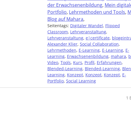
der Erwachsenenbildung
,
Mein digital
Portfolio
,
Lehrmethoden und Tools
,
M
Blog auf Mahara
,
Seitentags:
Digitaler Wandel
,
Flipped
Classroom
,
Lehrveranstaltung
,
Lehrveranstaltung
,
e|certificate
,
blogeintr
Alexander Klier
,
Social Collaboration
,
Lehrmethoden
,
E-Learning
,
E-Learning
,
E-
Learning
,
Erwachsenenbildung
,
mahara
,
b
Video
,
Tools
,
Kurs
,
Profil
,
Erfahrungen
,
Blended-Learning
,
Blended-Learning
,
Ble
Learning
,
Konzept
,
Konzept
,
Konzept
,
E-
Portfolio
,
Social Learning
1 