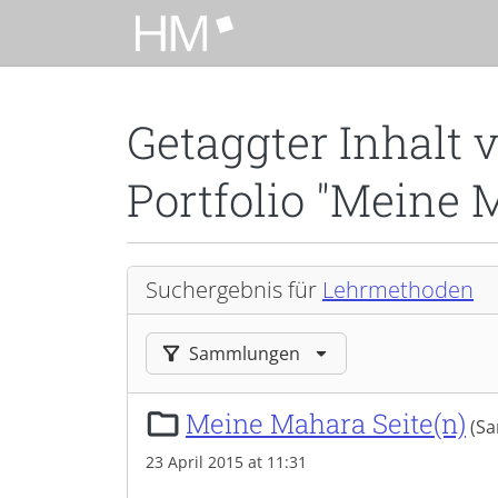
Zum Hauptinhalt zurückspringen
Getaggter Inhalt 
Portfolio "Meine 
Suchergebnis für
Lehrmethoden
Ergebnisse filtern nach:
Sammlungen
Meine Mahara Seite(n)
(S
23 April 2015 at 11:31