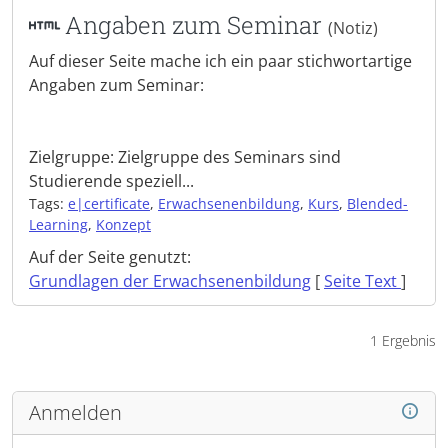
Angaben zum Seminar
(Notiz)
Auf dieser Seite mache ich ein paar stichwortartige
Angaben zum Seminar:
Zielgruppe: Zielgruppe des Seminars sind
Studierende speziell...
Tags:
e|certificate
,
Erwachsenenbildung
,
Kurs
,
Blended-
Learning
,
Konzept
Auf der Seite genutzt:
Grundlagen der Erwachsenenbildung
[
Seite Text
]
1 Ergebnis
Anmelden